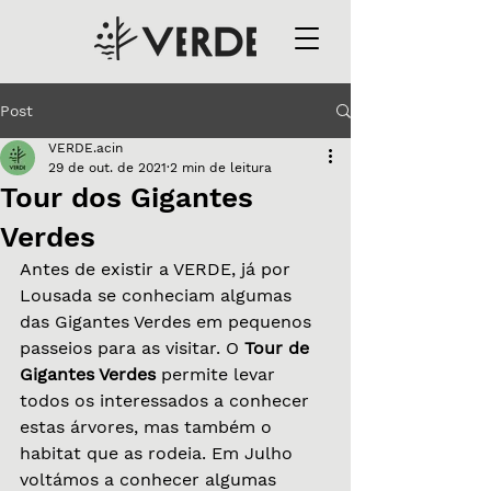
Post
VERDE.acin
29 de out. de 2021
2 min de leitura
Tour dos Gigantes
Verdes
Antes de existir a VERDE, já por 
Lousada se conheciam algumas 
das Gigantes Verdes em pequenos 
passeios para as visitar. O 
Tour de 
Gigantes Verdes
 permite levar 
todos os interessados a conhecer 
estas árvores, mas também o 
habitat que as rodeia. Em Julho 
voltámos a conhecer algumas 