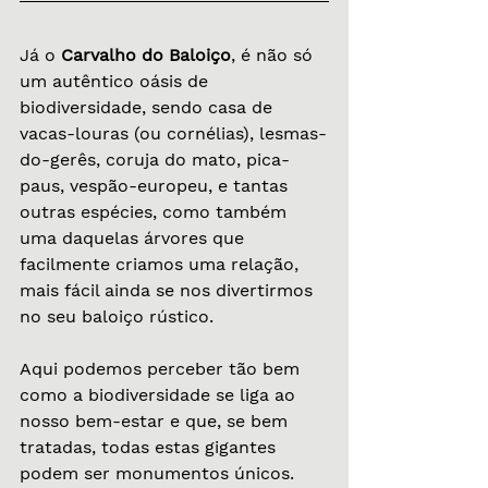
Já o 
Carvalho do Baloiço
, é não só 
um autêntico oásis de 
biodiversidade, sendo casa de 
vacas-louras (ou cornélias), lesmas-
do-gerês, coruja do mato, pica-
paus, vespão-europeu, e tantas 
outras espécies, como também 
uma daquelas árvores que 
facilmente criamos uma relação, 
mais fácil ainda se nos divertirmos 
no seu baloiço rústico.
Aqui podemos perceber tão bem 
como a biodiversidade se liga ao 
nosso bem-estar e que, se bem 
tratadas, todas estas gigantes 
podem ser monumentos únicos.