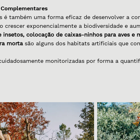
s Complementares
ats é também uma forma eficaz de desenvolver a c
o crescer exponencialmente a biodiversidade e au
e insetos, colocação de caixas-ninhos para aves e 
ra morta
são alguns dos habitats artificiais que co
cuidadosamente monitorizadas por forma a quantif