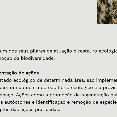
 dos seus pilares de atuação o restauro ecológic
oção da biodiversidade.
entação de ações
stado ecológico de determinada área, são impleme
am um aumento do equilíbrio ecológico e a provis
espaço. Ações como a promoção de regeneração nat
ais autóctones e identificação e remoção de espécie
los das ações praticadas.