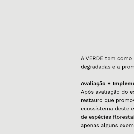
A VERDE tem como um
degradadas e a prom
Avaliação + Implem
Após avaliação do e
restauro que promov
ecossistema deste 
de espécies florest
apenas alguns exemp