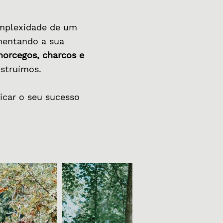
omplexidade de um
mentando a sua
morcegos, charcos e
nstruímos.
icar o seu sucesso