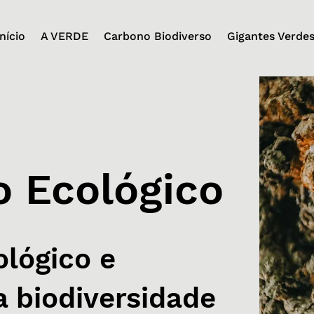
Início
A VERDE
Carbono Biodiverso
Gigantes Verde
o Ecológico
ológico e
 biodiversidade