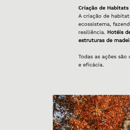
Criação de Habitat
A criação de habit
ecossistema, fazend
resiliência.
Hotéis d
estruturas de madei
Todas as ações são 
e eficácia.