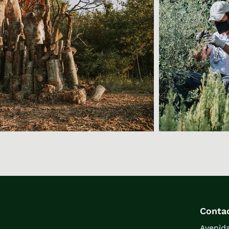
Conta
Avenida