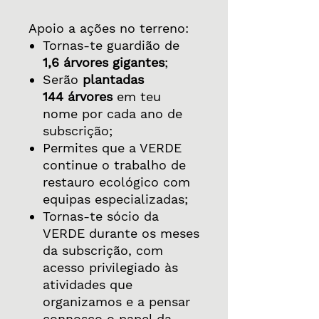
Apoio a ações no terreno:
Tornas-te guardião de
1,6 árvores gigantes
;
Serão
plantadas
144 árvores
em teu
nome por cada ano de
subscrição;
Permites que a VERDE
continue o trabalho de
restauro ecológico com
equipas especializadas;
Tornas-te sócio da
VERDE durante os meses
da subscrição, com
acesso privilegiado às
atividades que
organizamos e a pensar
connosco o papel da