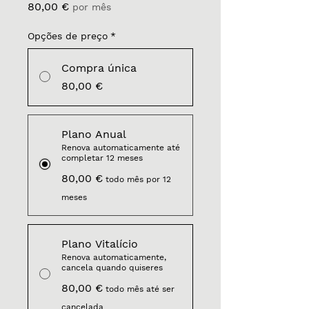
Preço
80,00 €
por mês
Opções de preço
*
Compra única
80,00 €
Plano Anual
Renova automaticamente até
completar 12 meses
80,00 €
todo mês por 12
meses
Plano Vitalício
Renova automaticamente,
cancela quando quiseres
80,00 €
todo mês até ser
cancelada