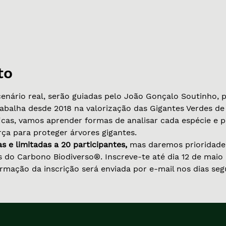
0
to
cenário real, serão guiadas pelo João Gonçalo Soutinho, 
abalha desde 2018 na valorização das Gigantes Verdes de
cas, vamos aprender formas de analisar cada espécie e p
rça para proteger árvores gigantes.
s e limitadas a 20 participantes, 
mas daremos prioridade 
 do Carbono Biodiverso®. Inscreve-te até dia 12 de maio 
rmação da inscrição será enviada por e-mail nos dias segu