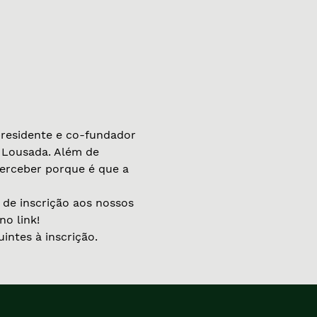
presidente e co-fundador 
 Lousada. Além de 
erceber porque é que a 
de inscrição aos nossos 
no link!
intes à inscrição.