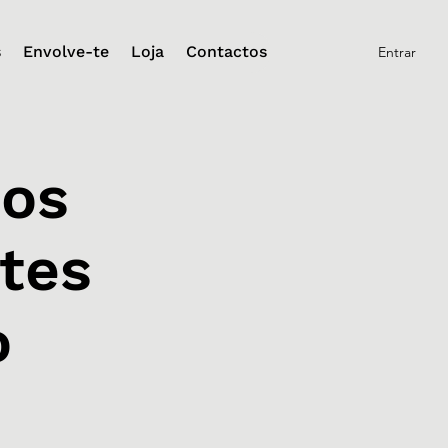
s
Envolve-te
Loja
Contactos
Entrar
os
tes
o