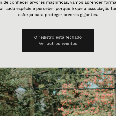
m de conhecer árvores magnificas, vamos aprender forma
sar cada espécie e perceber porque é que a associação ta
esforça para proteger árvores gigantes.
O registro está fechado
Ver outros eventos