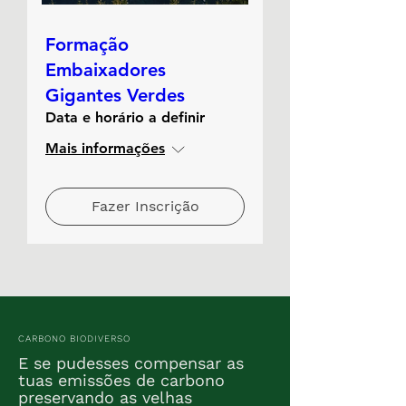
Formação
Embaixadores
Gigantes Verdes
Data e horário a definir
Mais informações
Fazer Inscrição
CARBONO BIODIVERSO
E se pudesses compensar as
tuas emissões de carbono
preservando as velhas