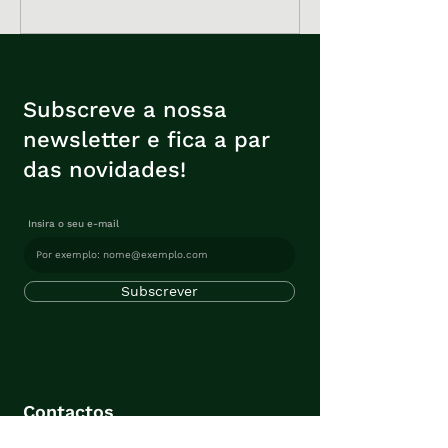
Subscreve a nossa
newsletter e fica a par
das novidades!
Insira o seu e-mail
Subscrever
Contactos
Avenida Sá e Melo, 196