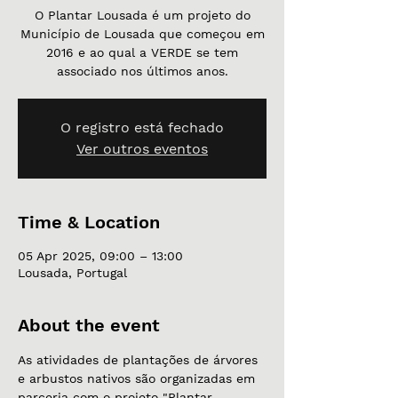
O Plantar Lousada é um projeto do
Município de Lousada que começou em
2016 e ao qual a VERDE se tem
associado nos últimos anos.
O registro está fechado
Ver outros eventos
Time & Location
05 Apr 2025, 09:00 – 13:00
Lousada, Portugal
About the event
As atividades de plantações de árvores 
e arbustos nativos são organizadas em 
parceria com o projeto "Plantar 