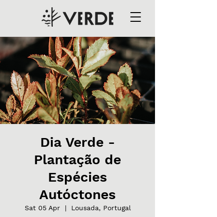
Dia Verde -
Plantação de
Espécies
Autóctones
Sat 05 Apr
  |  
Lousada, Portugal